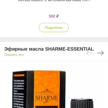
Teavitall Balance 9, металлическая банка 100 г
590
₽
Подробнее
Эфирные масла SHARME-ESSENTIAL
Показать все