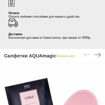
Anny Rey
Оплата
Оплата любыми способами для вашего удобства.
Intilia
Happy Dew
Доставка
Бесплатная доставка в Севастополь при заказе от 5000р.
Enjoy Care
Green Minds
Салфетки AQUAmagic
Показать все