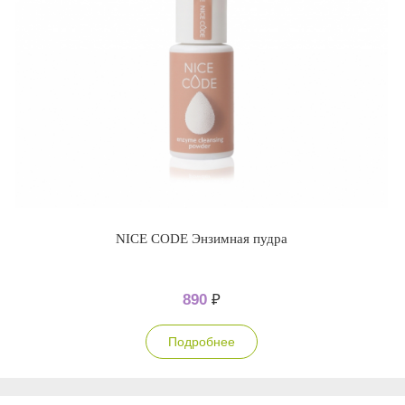
NICE CODE Энзимная пудра
890
₽
Подробнее