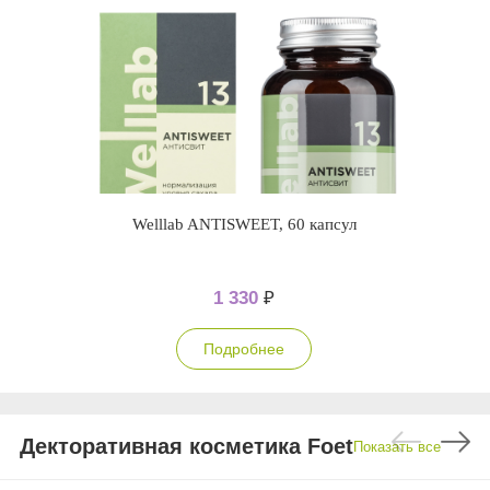
Welllab ANTISWEET, 60 капсул
1 330
₽
Подробнее
Декторативная косметика Foet
Показать все