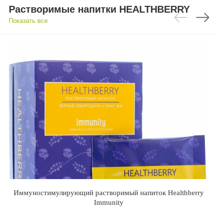
Растворимые напитки HEALTHBERRY
Показать все
Иммуностимулирующий растворимый напиток Healthberry
Immunity